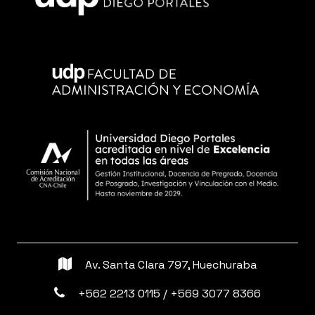
Av. Santa Clara 797, Huechuraba
+562 2213 0115 / +569 3077 8366